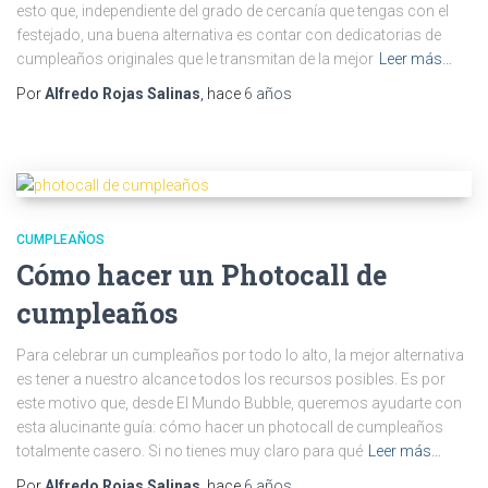
esto que, independiente del grado de cercanía que tengas con el
festejado, una buena alternativa es contar con dedicatorias de
cumpleaños originales que le transmitan de la mejor
Leer más…
Por
Alfredo Rojas Salinas
, hace
6 años
CUMPLEAÑOS
Cómo hacer un Photocall de
cumpleaños
Para celebrar un cumpleaños por todo lo alto, la mejor alternativa
es tener a nuestro alcance todos los recursos posibles. Es por
este motivo que, desde El Mundo Bubble, queremos ayudarte con
esta alucinante guía: cómo hacer un photocall de cumpleaños
totalmente casero. Si no tienes muy claro para qué
Leer más…
Por
Alfredo Rojas Salinas
, hace
6 años