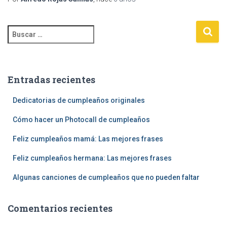
B
u
s
c
a
Entradas recientes
r
:
Dedicatorias de cumpleaños originales
Cómo hacer un Photocall de cumpleaños
Feliz cumpleaños mamá: Las mejores frases
Feliz cumpleaños hermana: Las mejores frases
Algunas canciones de cumpleaños que no pueden faltar
Comentarios recientes